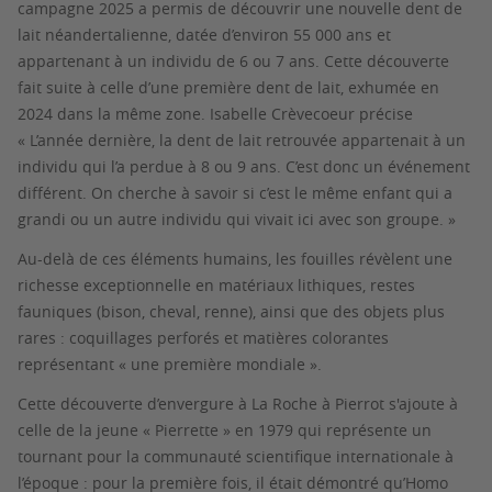
campagne 2025 a permis de découvrir une nouvelle dent de
lait néandertalienne, datée d’environ 55 000 ans et
appartenant à un individu de 6 ou 7 ans. Cette découverte
fait suite à celle d’une première dent de lait, exhumée en
2024 dans la même zone. Isabelle Crèvecoeur précise
« L’année dernière, la dent de lait retrouvée appartenait à un
individu qui l’a perdue à 8 ou 9 ans. C’est donc un événement
différent. On cherche à savoir si c’est le même enfant qui a
grandi ou un autre individu qui vivait ici avec son groupe. »
Au-delà de ces éléments humains, les fouilles révèlent une
richesse exceptionnelle en matériaux lithiques, restes
fauniques (bison, cheval, renne), ainsi que des objets plus
rares : coquillages perforés et matières colorantes
représentant « une première mondiale ».
Cette découverte d’envergure à La Roche à Pierrot s'ajoute à
celle de la jeune « Pierrette » en 1979 qui représente un
tournant pour la communauté scientifique internationale à
l’époque : pour la première fois, il était démontré qu’Homo