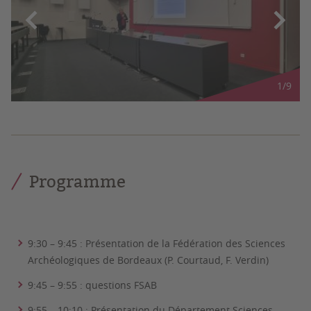
1
/
9
Programme
9:30 – 9:45 : Présentation de la Fédération des Sciences
Archéologiques de Bordeaux (P. Courtaud, F. Verdin)
9:45 – 9:55 : questions FSAB
9:55 – 10:10 : Présentation du Département Sciences