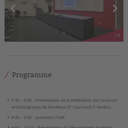
1
/
9
Programme
9:30 – 9:45 : Présentation de la Fédération des Sciences
Archéologiques de Bordeaux (P. Courtaud, F. Verdin)
9:45 – 9:55 : questions FSAB
9:55 – 10:10 : Présentation du Département Sciences