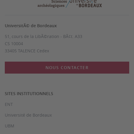
UniversitÃ© de Bordeaux
51, cours de la LibÃ©ration - BÃ¢t. A33
CS 10004
33405 TALENCE Cedex
NOUS CONTACTER
SITES INSTITUTIONNELS
ENT
Université de Bordeaux
UBM