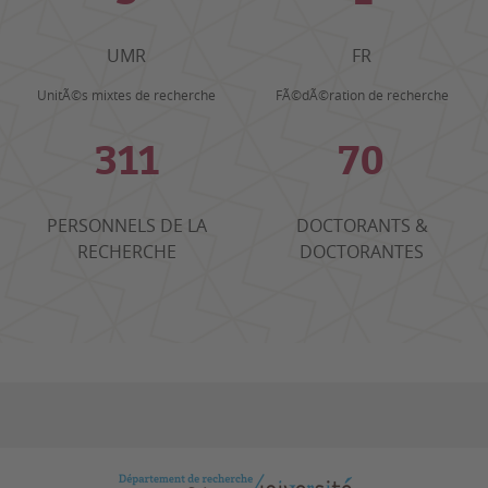
UMR
FR
UnitÃ©s mixtes de recherche
FÃ©dÃ©ration de recherche
311
70
PERSONNELS DE LA
DOCTORANTS &
RECHERCHE
DOCTORANTES