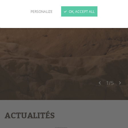
EN SAVOIR PLUS
PERSONALIZE
OK, ACCEPT ALL
1
/
5
ACTUALITÉS