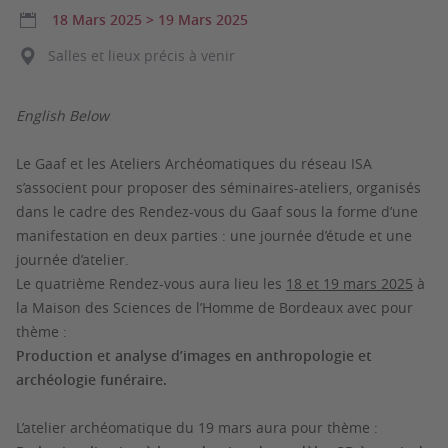
18 Mars 2025
>
19 Mars 2025
Salles et lieux précis à venir
English Below
Le Gaaf et les Ateliers Archéomatiques du réseau ISA
s’associent pour proposer des séminaires-ateliers, organisés
dans le cadre des Rendez-vous du Gaaf sous la forme d’une
manifestation en deux parties : une journée d’étude et une
journée d’atelier.
Le quatrième Rendez-vous aura lieu les
18 et 19 mars 2025
à
la Maison des Sciences de l’Homme de Bordeaux avec pour
thème :
Production et analyse d’images en anthropologie et
archéologie funéraire.
L’atelier archéomatique du 19 mars aura pour thème :