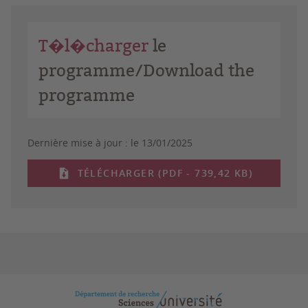
T�l�charger
le
programme/Download the
programme
Dernière mise à jour :
le 13/01/2025
TÉLÉCHARGER (PDF - 739,42 KB)