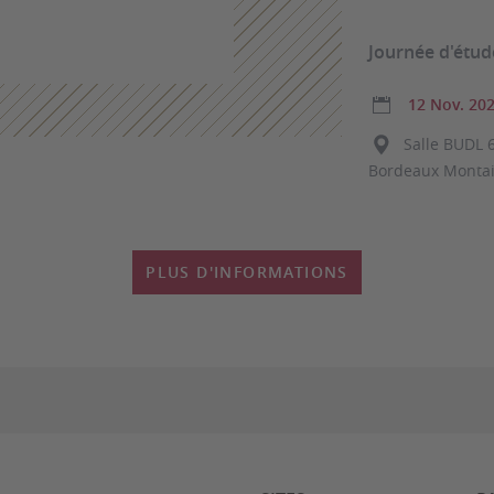
Journée d'étu
12 Nov. 20
Salle BUDL 6
Bordeaux Monta
PLUS D'INFORMATIONS