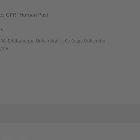
des GPR "Human Past"
25
06, Bibliothèque Universitaire, 6e étage Université
igne