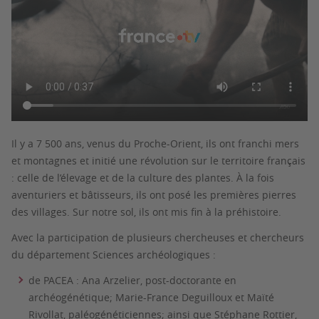
Il y a 7 500 ans, venus du Proche-Orient, ils ont franchi mers
et montagnes et initié une révolution sur le territoire français
: celle de l’élevage et de la culture des plantes. À la fois
aventuriers et bâtisseurs, ils ont posé les premières pierres
des villages. Sur notre sol, ils ont mis fin à la préhistoire.
Avec la participation de plusieurs chercheuses et chercheurs
du département Sciences archéologiques :
de PACEA : Ana Arzelier, post-doctorante en
archéogénétique; Marie-France Deguilloux et Maïté
Rivollat, paléogénéticiennes; ainsi que Stéphane Rottier,