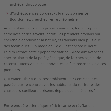
archéoanthropologue
d'Archéosciences Bordeaux : François-Xavier Le
Bourdonnec, chercheur en archéométrie
Amenant avec eux leurs propres animaux, leurs propres
semences et des savoirs inédits, les premiers paysans ont
cherché à apprivoiser la nature, et transmis bien plus que
des techniques : un mode de vie qui est encore le nôtre.
Le film retrace cette épopée fondatrice. Grâce aux avancées
spectaculaires de la paléogénétique, de l’archéologie et de
reconstitutions visuelles innovantes, le film redonne vie à ces
pionniers.
Qui étaient-ils ? À quoi ressemblaient-ils ? Comment s’est
passée leur rencontre avec les habitants du territoire, des
chasseurs-cueilleurs présents depuis des millénaires ?
Entre enquête scientifique, récit incarné et révélations