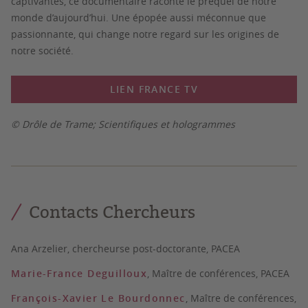
captivantes, ce documentaire raconte le préquel de notre
monde d’aujourd’hui. Une épopée aussi méconnue que
passionnante, qui change notre regard sur les origines de
notre société.
LIEN FRANCE TV
© Drôle de Trame; Scientifiques et hologrammes
Contacts Chercheurs
Ana Arzelier, chercheurse post-doctorante, PACEA
Marie-France Deguilloux
, Maître de conférences, PACEA
François-Xavier Le Bourdonnec
, Maître de conférences,