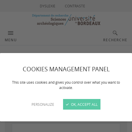
DYSLEXIE
CONTRASTE
MENU
RECHERCHE
Formulaire
COOKIES MANAGEMENT PANEL
This site uses cookies and gives you control over what you want to
Inscription
activate.
PERSONALIZE
OK, ACCEPT ALL
Nom
Obligatoire