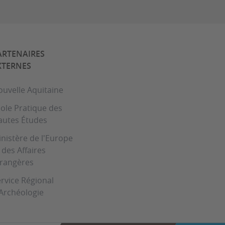
ARTENAIRES
XTERNES
uvelle Aquitaine
ole Pratique des
autes Études
nistère de l'Europe
 des Affaires
trangères
rvice Régional
Archéologie