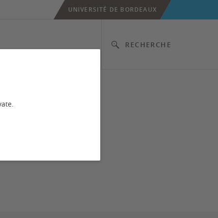
UNIVERSITÉ DE BORDEAUX
RECHERCHE
vate.
h.