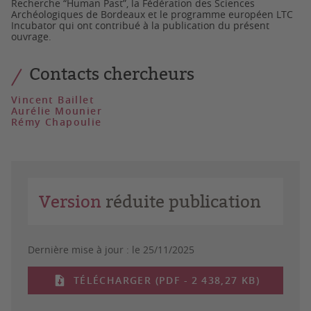
Recherche “
Human Past
”, la Fédération des Sciences
Archéologiques de Bordeaux et le programme européen LTC
Incubator qui ont contribué à la publication du présent
ouvrage.
Contacts chercheurs
Vincent Baillet
Aurélie Mounier
Rémy Chapoulie
Version
réduite publication
Dernière mise à jour :
le 25/11/2025
TÉLÉCHARGER (PDF - 2 438,27 KB)