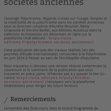
sociétés anciennes"
L'ouvrage
Polychromie. Regards croisés sur l'usage, l'emploi et
la matérialité de la polychromie dans les sociétés anciennes
sous la direction conjointe d'Aurélie Mounier, Rémy
Chapoulie et Vincent Baillet, aux éditions Ausonius dans la
collection Archeovision est désormais en ligne sur la
plateforme Un@ éditions :
https://una-
editions.fr/polychromie-societes-anciennes/
Cette publication découle des travaux réalisés lors des
journées d'étude internationales consacrées à la Polychromie
en
juin 2024
à Pessac au sein de l'Archéopôle d'Aquitaine.
Vous trouverez ci-dessous une version réduite comprenant la
couverture et le sommaire de la publication que vous
trouverez en pièce jointe. N'hésitez pas à y ajouter le lien (ci-
contre:
https://una-editions.fr/polychromie-
societes-anciennes/
) renvoyant vers la plateforme
Un@éditions pour diriger les futurs lecteurs.
Remerciements
L'ensemble des financeurs, dont le Grand Programme de