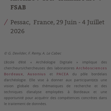
FSAB
Pessac, France, 29 Juin - 4 Juillet
2026
© G. Devilder, F. Remy, A. Le Cabec
L’école d’été « Archéologie Digitale » implique des
chercheurs/chercheuses des laboratoires
Archéosciences
Bordeaux
,
Ausonius
et
PACEA
du pôle bordelais
d’archéologie. Elle vise à donner aux participant(e)s une
vision globale des thématiques de recherche et des
techniques d’analyse employées à Bordeaux et une
opportunité pour acquérir des compétences concrètes dans
le traitement de données.