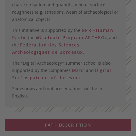
characterisation and quantification of surface
roughness (e.g. striations, wear) of archaeological or
anatomical objects.
This initiative is supported by the
GPR «Human
Past»
, the «
Graduate Program ARCHEO
», and
the
Fédération des Sciences
Archéologiques de Bordeaux
.
The "Digital Archaeology" summer school is also
supported by the companies
Mahr
and
Digital
Surf
as
patrons of the event
.
Slideshows and oral presentations will be in
English.
PATH DESCRIPTION