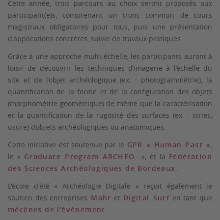
Cette année, trois parcours au choix seront proposés aux
participant(e)s, comprenant un tronc commun de cours
magistraux obligatoires pour tous, puis une présentation
d'applications concrètes, suivie de travaux pratiques.
Grâce à une approche multi-échelle, les participants auront à
loisir de découvrir les techniques d’imagerie à l’échelle du
site et de l’objet archéologique (ex. : photogrammétrie), la
quantification de la forme et de la configuration des objets
(morphométrie géométrique) de même que la caractérisation
et la quantification de la rugosité des surfaces (ex. : stries,
usure) d’objets archéologiques ou anatomiques.
Cette initiative est soutenue par le
GPR « Human Past »
,
le «
Graduate Program ARCHEO
», et la
Fédération
des Sciences Archéologiques de Bordeaux
.
L'école d'été « Archéologie Digitale » reçoit également le
soutien des entreprises
Mahr
et
Digital Surf
en tant que
mécènes de l'évènement
.