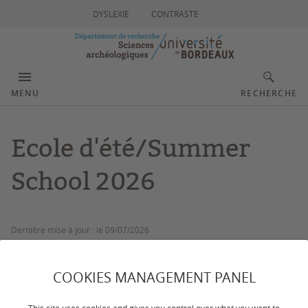
DYSLEXIE
CONTRASTE
MENU
RECHERCHE
Ecole d'été/Summer
School 2026
Dernière mise à jour :
le 09/07/2026
COOKIES MANAGEMENT PANEL