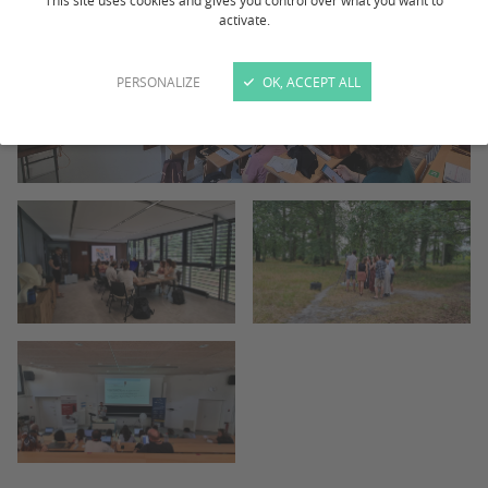
This site uses cookies and gives you control over what you want to
activate.
PERSONALIZE
OK, ACCEPT ALL